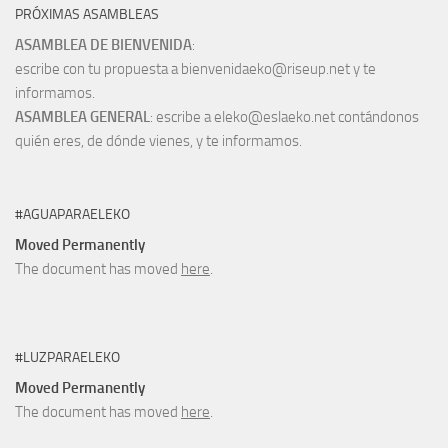
PRÓXIMAS ASAMBLEAS
ASAMBLEA DE BIENVENIDA
:
escribe con tu propuesta a bienvenidaeko@riseup.net y te
informamos.
ASAMBLEA GENERAL
: escribe a eleko@eslaeko.net contándonos
quién eres, de dónde vienes, y te informamos.
#AGUAPARAELEKO
Moved Permanently
The document has moved
here
.
#LUZPARAELEKO
Moved Permanently
The document has moved
here
.