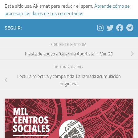
Este sitio usa Akismet para reducir el spam.
Aprende cómo se
procesan los datos de tus comentarios.
SEGUIR:
SIGUIENTE HISTORIA
Fiesta de apoyo a ‘Guerrilla Abortista’ – Vie. 20
HISTORIA PREVIA
Lectura colectiva y compartida. La llamada acumulación
originaria.