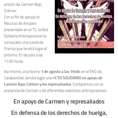
prisión de Carmen Bajo
Crémer.
Con el fin de apoyar el
Recurso de Amparo
presentado en el TC, la Red
Solidaria Antirrepresiva ha
convocado una rueda de
Prensa que tendrá lugar el
próximo 31 de julio a las
11:00 horas.
Así mismo, el próximo
1 de agosto a las 19:00
, en el EKO de
Carabanchel, tendrá lugar una A
CTO SOLIDARIO en apoyo de
Carmen Bajo Crémer y los represaliados
. Contaremos con la
presencia de Carmen y de diferentes colectivos antirrepresivos.
En apoyo de Carmen y represaliados
En defensa de los derechos de huelga,