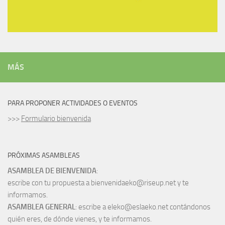
MÁS
PARA PROPONER ACTIVIDADES O EVENTOS
>>>
Formulario bienvenida
PRÓXIMAS ASAMBLEAS
ASAMBLEA DE BIENVENIDA
:
escribe con tu propuesta a bienvenidaeko@riseup.net y te
informamos.
ASAMBLEA GENERAL
: escribe a eleko@eslaeko.net contándonos
quién eres, de dónde vienes, y te informamos.