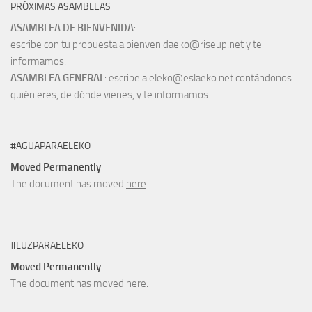
PRÓXIMAS ASAMBLEAS
ASAMBLEA DE BIENVENIDA
:
escribe con tu propuesta a bienvenidaeko@riseup.net y te
informamos.
ASAMBLEA GENERAL
: escribe a eleko@eslaeko.net contándonos
quién eres, de dónde vienes, y te informamos.
#AGUAPARAELEKO
Moved Permanently
The document has moved
here
.
#LUZPARAELEKO
Moved Permanently
The document has moved
here
.