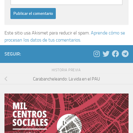
Este sitio usa Akismet para reducir el spam.
Aprende cómo se
procesan los datos de tus comentarios.
SEGUIR:
HISTORIA PREVIA
Carabancheleando: La vida en el PAU