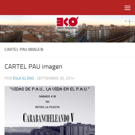
Saltar al contenido
CARTEL PAU IMAGEN
CARTEL PAU imagen
POR
ESLA EL EKO
·
SEPTIEMBRE 30, 2014