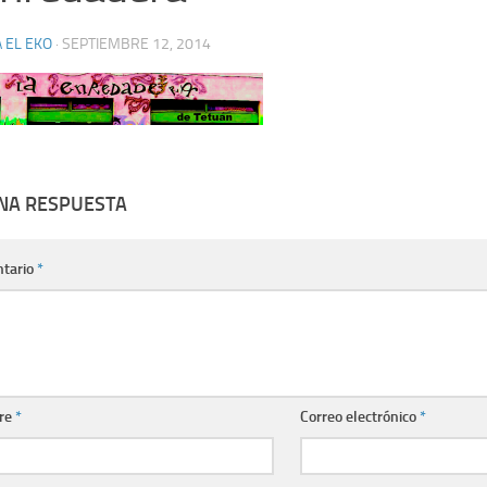
 EL EKO
·
SEPTIEMBRE 12, 2014
UNA RESPUESTA
tario
*
re
*
Correo electrónico
*