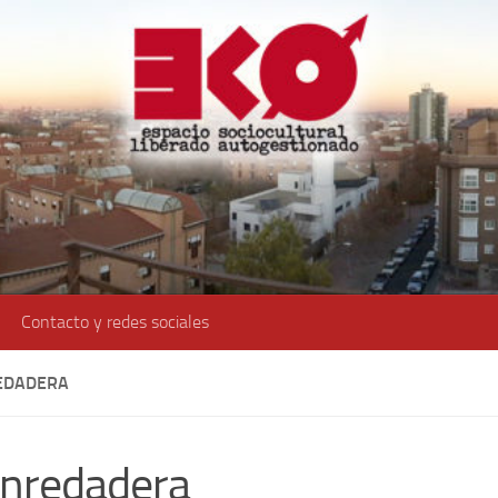
Contacto y redes sociales
EDADERA
enredadera