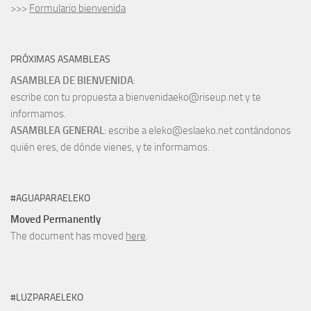
>>>
Formulario bienvenida
PRÓXIMAS ASAMBLEAS
ASAMBLEA DE BIENVENIDA
:
escribe con tu propuesta a bienvenidaeko@riseup.net y te
informamos.
ASAMBLEA GENERAL
: escribe a eleko@eslaeko.net contándonos
quién eres, de dónde vienes, y te informamos.
#AGUAPARAELEKO
Moved Permanently
The document has moved
here
.
#LUZPARAELEKO