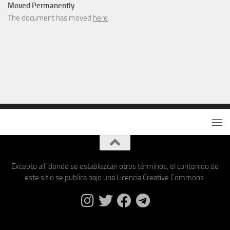
Moved Permanently
The document has moved
here
.
Excepto allí donde se establezcan otros términos, el contenido de
este sitio se publica bajo una Licencia Creative Commons.