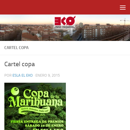
Saltar al contenido
CARTEL COPA
Cartel copa
POR
ESLA EL EKO
·
ENERO 9, 2015