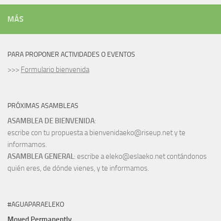
MÁS
PARA PROPONER ACTIVIDADES O EVENTOS
>>>
Formulario bienvenida
PRÓXIMAS ASAMBLEAS
ASAMBLEA DE BIENVENIDA
:
escribe con tu propuesta a bienvenidaeko@riseup.net y te
informamos.
ASAMBLEA GENERAL
: escribe a eleko@eslaeko.net contándonos
quién eres, de dónde vienes, y te informamos.
#AGUAPARAELEKO
Moved Permanently