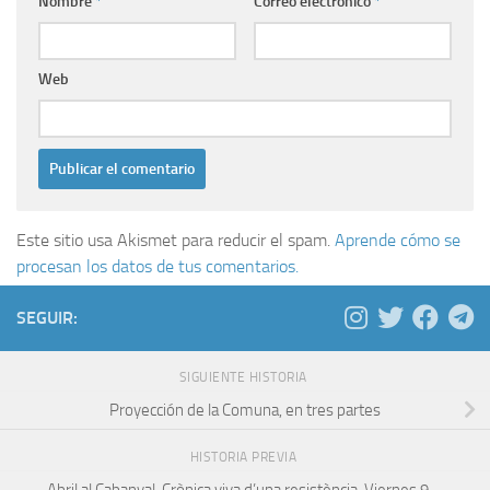
Nombre
*
Correo electrónico
*
Web
Este sitio usa Akismet para reducir el spam.
Aprende cómo se
procesan los datos de tus comentarios.
SEGUIR:
SIGUIENTE HISTORIA
Proyección de la Comuna, en tres partes
HISTORIA PREVIA
Abril al Cabanyal. Crònica viva d’una resistència. Viernes 9 –