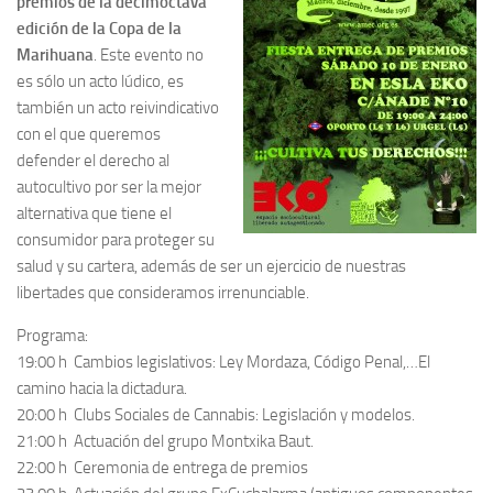
premios de la decimoctava
edición de la Copa de la
Marihuana
. Este evento no
es sólo un acto lúdico, es
también un acto reivindicativo
con el que queremos
defender el derecho al
autocultivo por ser la mejor
alternativa que tiene el
consumidor para proteger su
salud y su cartera, además de ser un ejercicio de nuestras
libertades que consideramos irrenunciable.
Programa:
19:00 h Cambios legislativos: Ley Mordaza, Código Penal,…El
camino hacia la dictadura.
20:00 h Clubs Sociales de Cannabis: Legislación y modelos.
21:00 h Actuación del grupo Montxika Baut.
22:00 h Ceremonia de entrega de premios