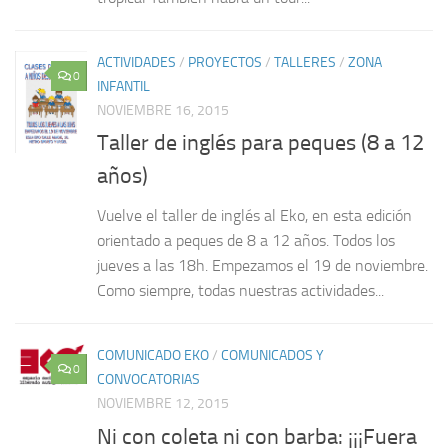
ACTIVIDADES
/
PROYECTOS
/
TALLERES
/
ZONA
0
INFANTIL
NOVIEMBRE 16, 2015
Taller de inglés para peques (8 a 12
años)
Vuelve el taller de inglés al Eko, en esta edición
orientado a peques de 8 a 12 años. Todos los
jueves a las 18h. Empezamos el 19 de noviembre.
Como siempre, todas nuestras actividades...
COMUNICADO EKO
/
COMUNICADOS Y
0
CONVOCATORIAS
NOVIEMBRE 12, 2015
Ni con coleta ni con barba: ¡¡¡Fuera