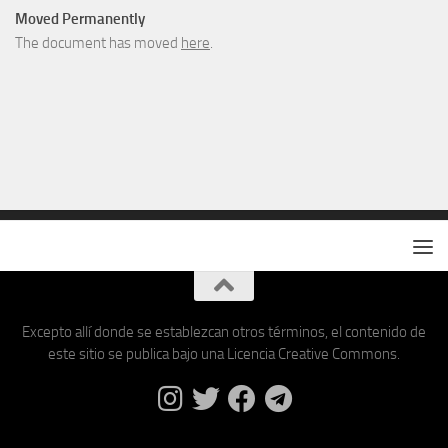
Moved Permanently
The document has moved
here
.
Excepto allí donde se establezcan otros términos, el contenido de
este sitio se publica bajo una Licencia Creative Commons.