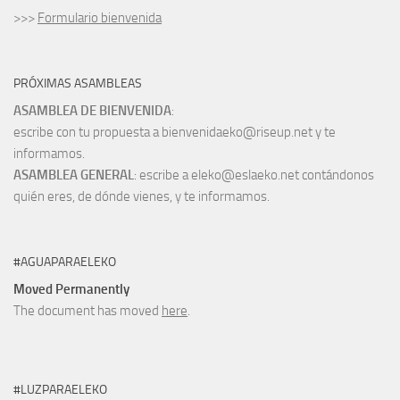
>>>
Formulario bienvenida
PRÓXIMAS ASAMBLEAS
ASAMBLEA DE BIENVENIDA
:
escribe con tu propuesta a bienvenidaeko@riseup.net y te
informamos.
ASAMBLEA GENERAL
: escribe a eleko@eslaeko.net contándonos
quién eres, de dónde vienes, y te informamos.
#AGUAPARAELEKO
Moved Permanently
The document has moved
here
.
#LUZPARAELEKO