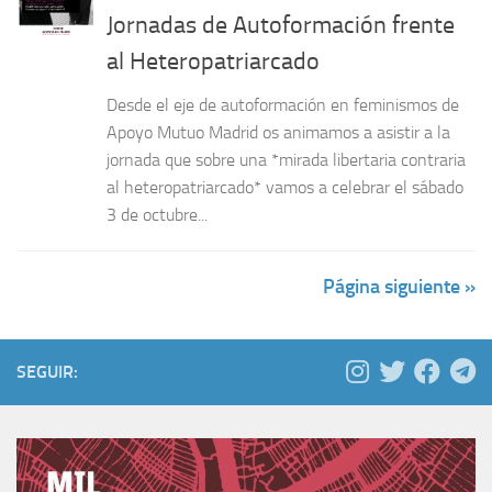
Jornadas de Autoformación frente
al Heteropatriarcado
Desde el eje de autoformación en feminismos de
Apoyo Mutuo Madrid os animamos a asistir a la
jornada que sobre una *mirada libertaria contraria
al heteropatriarcado* vamos a celebrar el sábado
3 de octubre...
Página siguiente »
SEGUIR: