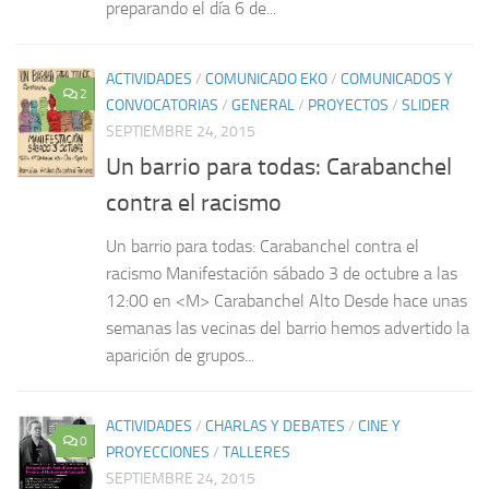
preparando el día 6 de...
ACTIVIDADES
/
COMUNICADO EKO
/
COMUNICADOS Y
2
CONVOCATORIAS
/
GENERAL
/
PROYECTOS
/
SLIDER
SEPTIEMBRE 24, 2015
Un barrio para todas: Carabanchel
contra el racismo
Un barrio para todas: Carabanchel contra el
racismo Manifestación sábado 3 de octubre a las
12:00 en <M> Carabanchel Alto Desde hace unas
semanas las vecinas del barrio hemos advertido la
aparición de grupos...
ACTIVIDADES
/
CHARLAS Y DEBATES
/
CINE Y
0
PROYECCIONES
/
TALLERES
SEPTIEMBRE 24, 2015