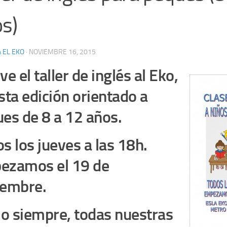
s)
 EL EKO
·
NOVIEMBRE 16, 2015
ve el taller de inglés al Eko,
sta edición orientado a
es de 8 a 12 años.
s los jueves a las 18h.
ezamos el 19 de
iembre.
 siempre, todas nuestras