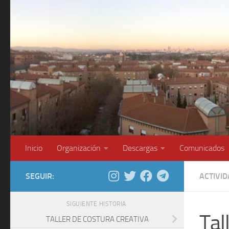
Saltar al contenido
Inicio
Organización
Descargas
Comunicados
SEGUIR:
ACTIVI
SIGUIENTE HISTORIA
Tal
TALLER DE COSTURA CREATIVA