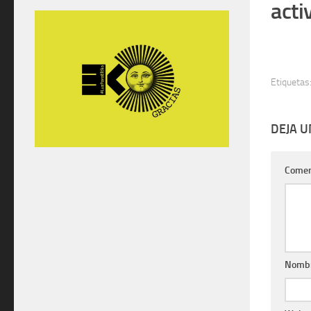
acti
Etiquetas
DEJA 
Comen
Nomb