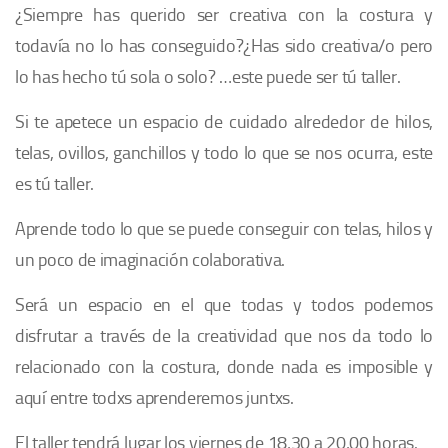
¿Siempre has querido ser creativa con la costura y
todavía no lo has conseguido?¿Has sido creativa/o pero
lo has hecho tú sola o solo? …este puede ser tú taller.
Si te apetece un espacio de cuidado alrededor de hilos,
telas, ovillos, ganchillos y todo lo que se nos ocurra, este
es tú taller.
Aprende todo lo que se puede conseguir con telas, hilos y
un poco de imaginación colaborativa.
Será un espacio en el que todas y todos podemos
disfrutar a través de la creatividad que nos da todo lo
relacionado con la costura, donde nada es imposible y
aquí entre todxs aprenderemos juntxs.
El taller tendrá lugar los viernes de 18,30 a 20,00 horas.