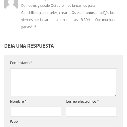
De nuevo, y desde Octubre, nos juntamos para
Ganchillear,coser,tejer, crear…..Os esperamos a tod@s los
viernes por la tarde….a partir de las 18.30H …..Con muchas
ganas!!!!!!
DEJA UNA RESPUESTA
Comentario
*
Nombre
*
Correo electrónico
*
Web