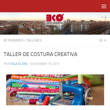
Saltar al contenido
ACTIVIDADES
/
TALLERES
6
TALLER DE COSTURA CREATIVA
POR
ESLA EL EKO
·
NOVIEMBRE 19, 2015