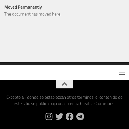
Moved Permanently
The document has moved
here
.
Excepto allí donde se establezcan otros términos, el contenido de
este sitio se publica bajo una Licencia Creative Commons.