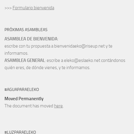
>>>
Formulario bienvenida
PRÓXIMAS ASAMBLEAS
ASAMBLEA DE BIENVENIDA
:
escribe con tu propuesta a bienvenidaeko@riseup.net y te
informamos.
ASAMBLEA GENERAL
: escribe a eleko@eslaeko.net contándonos
quién eres, de dónde vienes, y te informamos.
#AGUAPARAELEKO
Moved Permanently
The document has moved
here
.
#LUZPARAELEKO