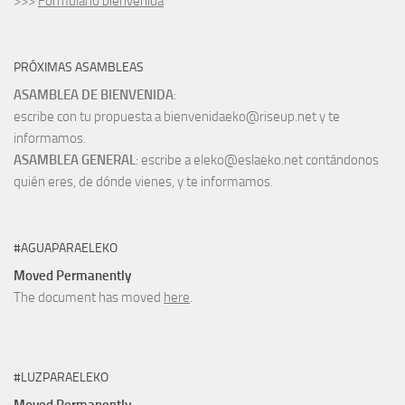
>>>
Formulario bienvenida
PRÓXIMAS ASAMBLEAS
ASAMBLEA DE BIENVENIDA
:
escribe con tu propuesta a bienvenidaeko@riseup.net y te
informamos.
ASAMBLEA GENERAL
: escribe a eleko@eslaeko.net contándonos
quién eres, de dónde vienes, y te informamos.
#AGUAPARAELEKO
Moved Permanently
The document has moved
here
.
#LUZPARAELEKO
Moved Permanently