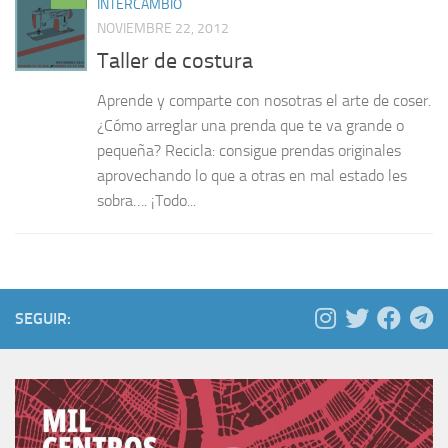
INTERCAMBIO
NOVIEMBRE 22, 2012
Taller de costura
Aprende y comparte con nosotras el arte de coser.
¿Cómo arreglar una prenda que te va grande o
pequeña? Recicla: consigue prendas originales
aprovechando lo que a otras en mal estado les
sobra…. ¡Todo...
SEGUIR: