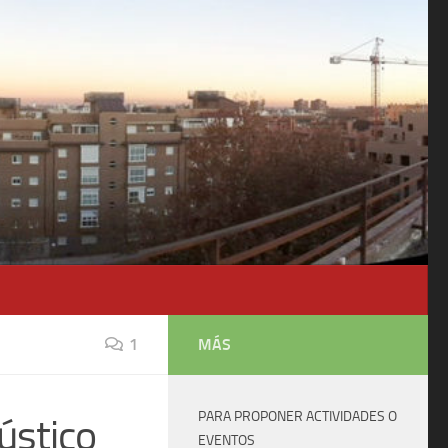
1
MÁS
PARA PROPONER ACTIVIDADES O
cústico
EVENTOS