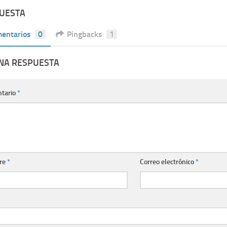
PUESTA
entarios
0
Pingbacks
1
UNA RESPUESTA
tario
*
re
*
Correo electrónico
*