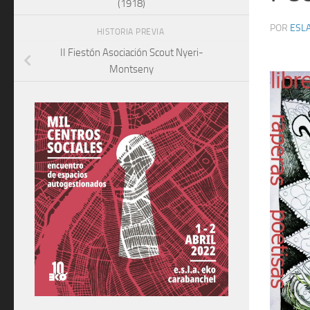
(1918)
POR
ESLA
HISTORIA PREVIA
II Fiestón Asociación Scout Nyeri-
Montseny