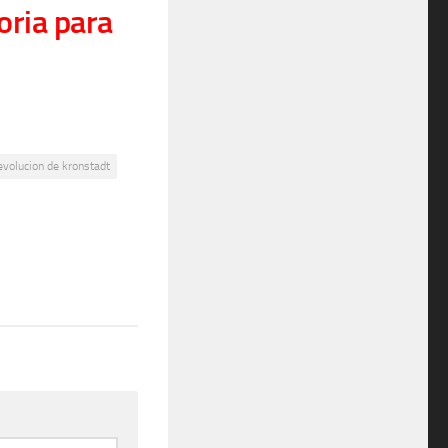
oria para
evolucion de kronstadt