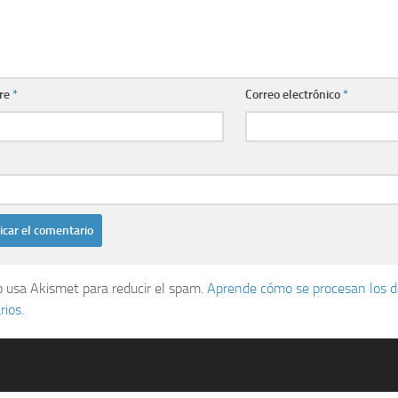
re
*
Correo electrónico
*
io usa Akismet para reducir el spam.
Aprende cómo se procesan los d
ios.