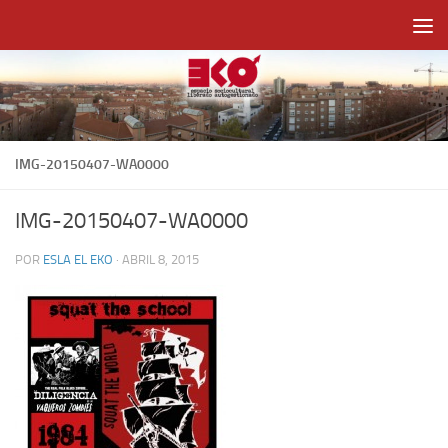
Saltar al contenido
IMG-20150407-WA0000
IMG-20150407-WA0000
POR
ESLA EL EKO
·
ABRIL 8, 2015