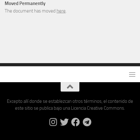
Moved Permanently
The document has moved
here
.
Excepto allí donde se establezcan otros términos, el contenido de
este sitio se publica bajo una Licencia Creative Commons.