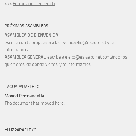
>>>
Formulario bienvenida
PRÓXIMAS ASAMBLEAS
ASAMBLEA DE BIENVENIDA
:
escribe con tu propuesta a bienvenidaeko@riseup.net y te
informamos.
ASAMBLEA GENERAL
: escribe a eleko@eslaeko.net contándonos
quién eres, de dónde vienes, y te informamos.
#AGUAPARAELEKO
Moved Permanently
The document has moved
here
.
#LUZPARAELEKO