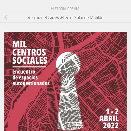
HISTORIA PREVIA
Vermú del CaraBAH en el Solar de Matilde