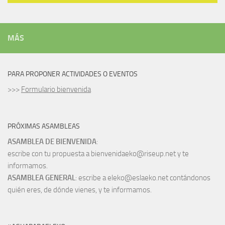
MÁS
PARA PROPONER ACTIVIDADES O EVENTOS
>>>
Formulario bienvenida
PRÓXIMAS ASAMBLEAS
ASAMBLEA DE BIENVENIDA
:
escribe con tu propuesta a bienvenidaeko@riseup.net y te
informamos.
ASAMBLEA GENERAL
: escribe a eleko@eslaeko.net contándonos
quién eres, de dónde vienes, y te informamos.