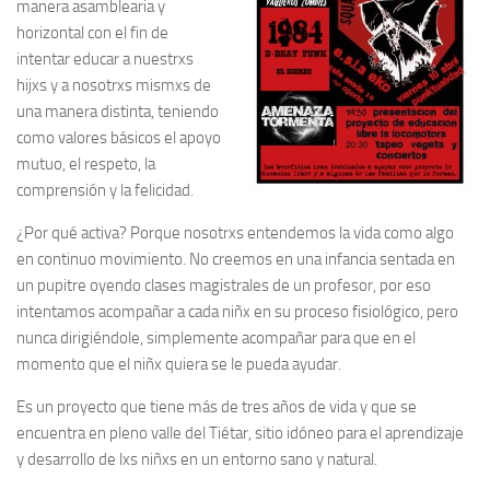
manera asamblearia y
horizontal con el fin de
intentar educar a nuestrxs
hijxs y a nosotrxs mismxs de
una manera distinta, teniendo
como valores básicos el apoyo
mutuo, el respeto, la
comprensión y la felicidad.
¿Por qué activa? Porque nosotrxs entendemos la vida como algo
en continuo movimiento. No creemos en una infancia sentada en
un pupitre oyendo clases magistrales de un profesor, por eso
intentamos acompañar a cada niñx en su proceso fisiológico, pero
nunca dirigiéndole, simplemente acompañar para que en el
momento que el niñx quiera se le pueda ayudar.
Es un proyecto que tiene más de tres años de vida y que se
encuentra en pleno valle del Tiétar, sitio idóneo para el aprendizaje
y desarrollo de lxs niñxs en un entorno sano y natural.