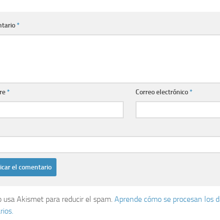
tario
*
re
*
Correo electrónico
*
io usa Akismet para reducir el spam.
Aprende cómo se procesan los d
ios.