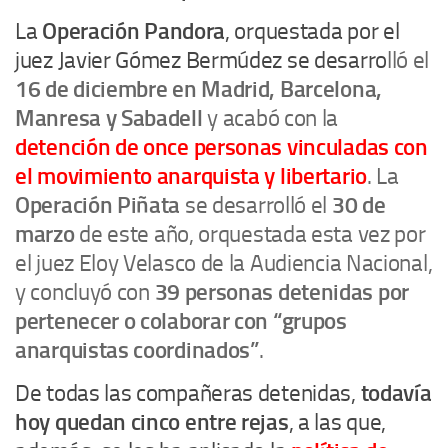
La
Operación Pandora
, orquestada por el
juez Javier Gómez Bermúdez se desarro
lló el
16 de diciembre en Madrid, Barcelona,
Manresa y Sabadell
y acabó con la
detención de once personas vinculadas con
el movimiento anarquista y libertario
. La
Operación Piñata
se desarrolló el
30 de
marzo
de este año, orquestada esta vez por
el juez Eloy Velasco de la Audiencia Nacional,
y concluyó con
39 personas detenidas por
pertenecer o colaborar con “grupos
anarquistas coordinados”
.
De todas las compañeras detenidas,
todavía
hoy quedan cinco entre rejas
, a las que,