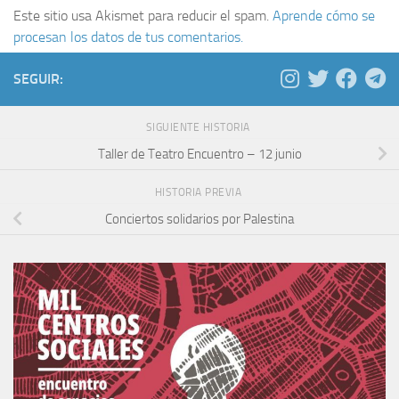
Este sitio usa Akismet para reducir el spam.
Aprende cómo se
procesan los datos de tus comentarios.
SEGUIR:
SIGUIENTE HISTORIA
Taller de Teatro Encuentro – 12 junio
HISTORIA PREVIA
Conciertos solidarios por Palestina