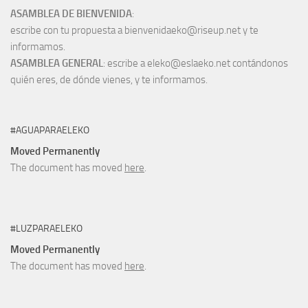
ASAMBLEA DE BIENVENIDA
:
escribe con tu propuesta a bienvenidaeko@riseup.net y te
informamos.
ASAMBLEA GENERAL
: escribe a eleko@eslaeko.net contándonos
quién eres, de dónde vienes, y te informamos.
#AGUAPARAELEKO
Moved Permanently
The document has moved
here
.
#LUZPARAELEKO
Moved Permanently
The document has moved
here
.