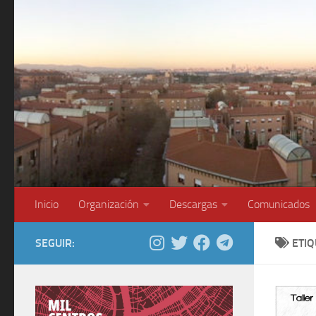
Saltar al contenido
Inicio
Organización
Descargas
Comunicados
SEGUIR:
ETI