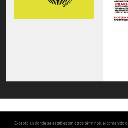
Excepto allí donde se establezcan otros términos, el contenido de