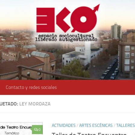
Contacto y redes sociales
QUETADO:
LEY MORDAZA
ACTIVIDADES
/
ARTES ESCÉNICAS
/
TALLERES
0