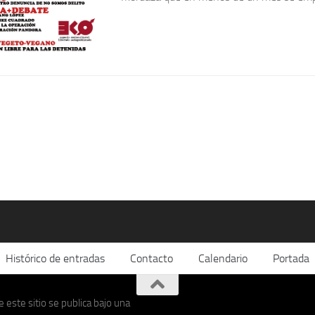
Histórico de entradas
Contacto
Calendario
Portada
 este sitio se publica bajo una