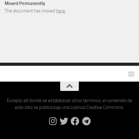
Moved Permanently
The document has moved
here
.
Excepto allí donde se establezcan otros términos, el contenido de
este sitio se publica bajo una Licencia Creative Commons.