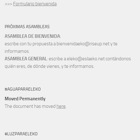
>>>
Formulario bienvenida
PRÓXIMAS ASAMBLEAS
ASAMBLEA DE BIENVENIDA
:
escribe con tu propuesta a bienvenidaeko@riseup.net y te
informamos.
ASAMBLEA GENERAL
: escribe a eleko@eslaeko.net contándonos
quién eres, de dónde vienes, y te informamos.
#AGUAPARAELEKO
Moved Permanently
The document has moved
here
.
#LUZPARAELEKO