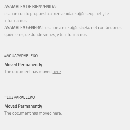
ASAMBLEA DE BIENVENIDA
:
escribe con tu propuesta a bienvenidaeko@riseup.net y te
informamos.
ASAMBLEA GENERAL
: escribe a eleko@eslaeko.net contándonos
quién eres, de dónde vienes, y te informamos.
#AGUAPARAELEKO
Moved Permanently
The document has moved
here
.
#LUZPARAELEKO
Moved Permanently
The document has moved
here
.