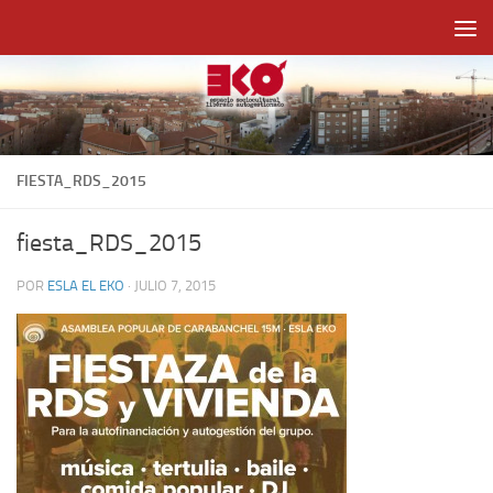
Saltar al contenido
FIESTA_RDS_2015
fiesta_RDS_2015
POR
ESLA EL EKO
·
JULIO 7, 2015