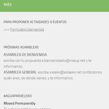
MÁS
PARA PROPONER ACTIVIDADES O EVENTOS
>>>
Formulario bienvenida
PRÓXIMAS ASAMBLEAS
ASAMBLEA DE BIENVENIDA
:
escribe con tu propuesta a bienvenidaeko@riseup.net y te
informamos.
ASAMBLEA GENERAL
: escribe a eleko@eslaeko.net contándonos
quién eres, de dónde vienes, y te informamos.
#AGUAPARAELEKO
Moved Permanently