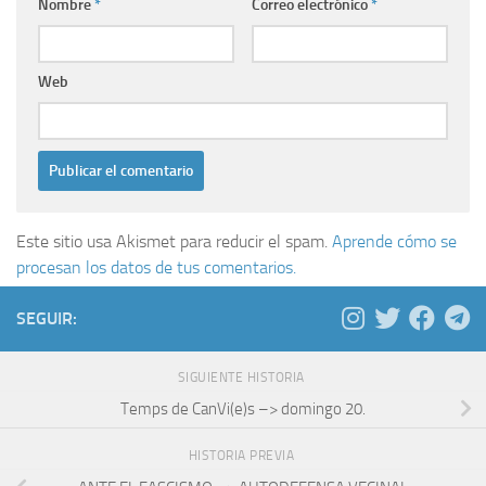
Nombre
*
Correo electrónico
*
Web
Este sitio usa Akismet para reducir el spam.
Aprende cómo se
procesan los datos de tus comentarios.
SEGUIR:
SIGUIENTE HISTORIA
Temps de CanVi(e)s –> domingo 20.
HISTORIA PREVIA