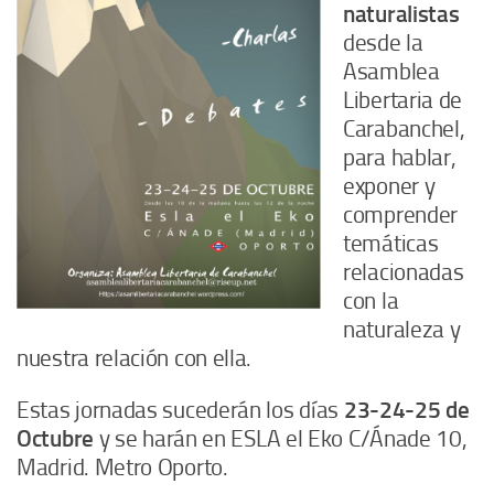
naturalistas
desde la
Asamblea
Libertaria de
Carabanchel,
para hablar,
exponer y
comprender
temáticas
relacionadas
con la
naturaleza y
nuestra relación con ella.
Estas jornadas sucederán los días
23-24-25 de
Octubre
y se harán en ESLA el Eko C/Ánade 10,
Madrid. Metro Oporto.