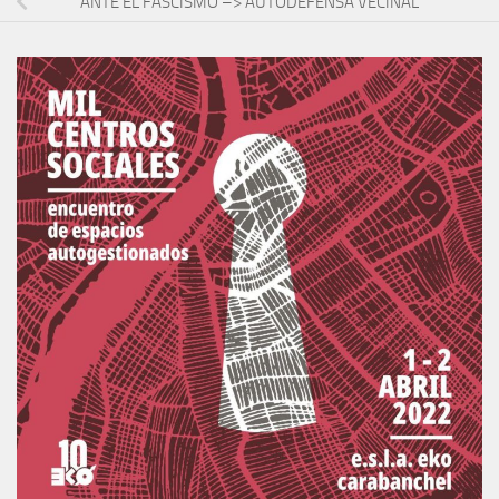
ANTE EL FASCISMO –> AUTODEFENSA VECINAL