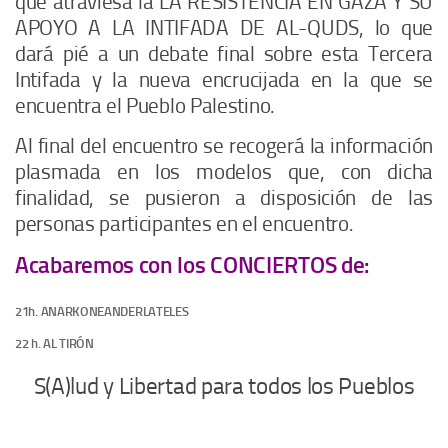
que atraviesa la
LA RESISTENCIA EN GAZA Y SU
APOYO A LA INTIFADA DE AL-QUDS
, lo que
dará pié a un debate final sobre esta Tercera
Intifada y la nueva encrucijada en la que se
encuentra el Pueblo Palestino.
Al final del encuentro se recogerá la información
plasmada en los modelos que, con dicha
finalidad, se pusieron a disposición de las
personas participantes en el encuentro.
Acabaremos con los CONCIERTOS de:
21h. ANARKONEANDERLATELES
22 h. AL TIRÓN
S(A)lud y Libertad para todos los Pueblos