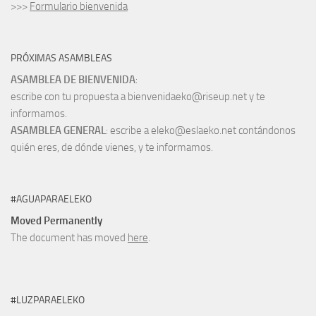
>>>
Formulario bienvenida
PRÓXIMAS ASAMBLEAS
ASAMBLEA DE BIENVENIDA
:
escribe con tu propuesta a bienvenidaeko@riseup.net y te
informamos.
ASAMBLEA GENERAL
: escribe a eleko@eslaeko.net contándonos
quién eres, de dónde vienes, y te informamos.
#AGUAPARAELEKO
Moved Permanently
The document has moved
here
.
#LUZPARAELEKO