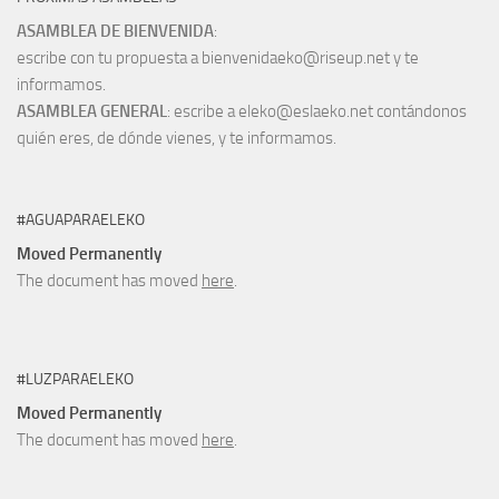
ASAMBLEA DE BIENVENIDA
:
escribe con tu propuesta a bienvenidaeko@riseup.net y te
informamos.
ASAMBLEA GENERAL
: escribe a eleko@eslaeko.net contándonos
quién eres, de dónde vienes, y te informamos.
#AGUAPARAELEKO
Moved Permanently
The document has moved
here
.
#LUZPARAELEKO
Moved Permanently
The document has moved
here
.