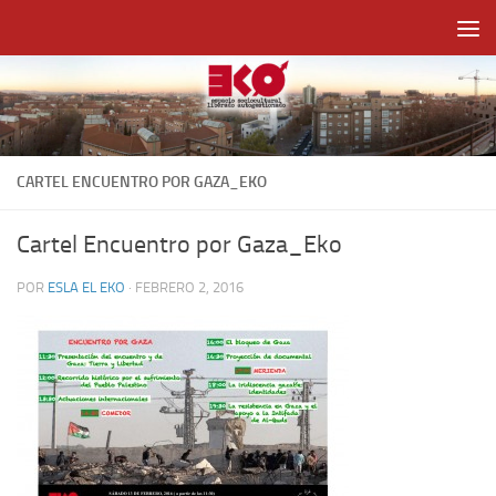
Saltar al contenido
CARTEL ENCUENTRO POR GAZA_EKO
Cartel Encuentro por Gaza_Eko
POR
ESLA EL EKO
·
FEBRERO 2, 2016