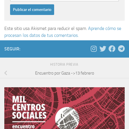
Este sitio usa Akismet para reducir el spam.
Aprende cómo se
procesan los datos de tus comentarios.
SEGUIR:
HISTORIA PREVIA
Encuentro por Gaza ->13 febrero