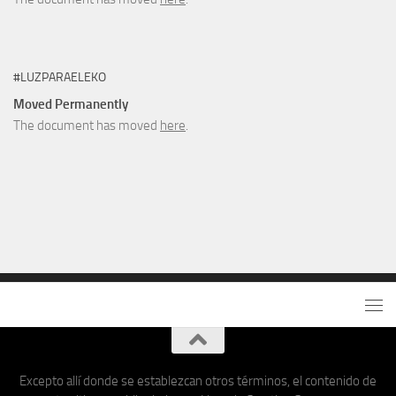
#LUZPARAELEKO
Moved Permanently
The document has moved
here
.
Excepto allí donde se establezcan otros términos, el contenido de