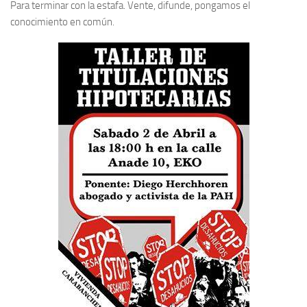
Para terminar con la estafa. Vente, difunde, pongamos el
conocimiento en común.