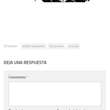
Etiquetas:
estafa hipotecaria
titulaciones
vivienda
DEJA UNA RESPUESTA
Comentario
*