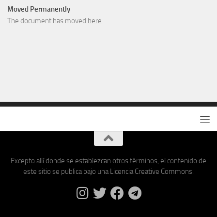
Moved Permanently
The document has moved
here
.
Excepto allí donde se establezcan otros términos, el contenido de
este sitio se publica bajo una Licencia Creative Commons.