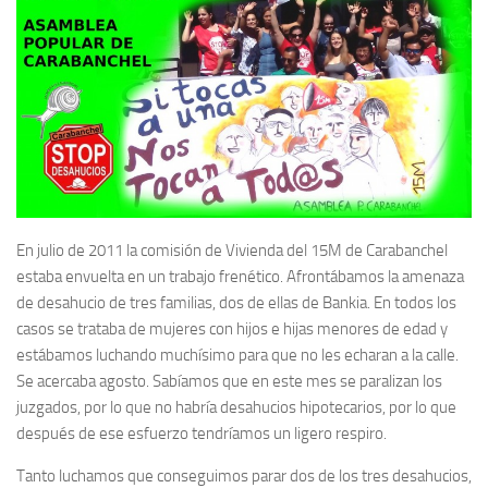
En julio de 2011 la comisión de Vivienda del 15M de Carabanchel
estaba envuelta en un trabajo frenético. Afrontábamos la amenaza
de desahucio de tres familias, dos de ellas de Bankia. En todos los
casos se trataba de mujeres con hijos e hijas menores de edad y
estábamos luchando muchísimo para que no les echaran a la calle.
Se acercaba agosto. Sabíamos que en este mes se paralizan los
juzgados, por lo que no habría desahucios hipotecarios, por lo que
después de ese esfuerzo tendríamos un ligero respiro.
Tanto luchamos que conseguimos parar dos de los tres desahucios,