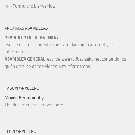
>>>
Formulario bienvenida
PRÓXIMAS ASAMBLEAS
ASAMBLEA DE BIENVENIDA
:
escribe con tu propuesta a bienvenidaeko@riseup.net y te
informamos.
ASAMBLEA GENERAL
: escribe a eleko@eslaeko.net contándonos
quién eres, de dónde vienes, y te informamos.
#AGUAPARAELEKO
Moved Permanently
The document has moved
here
.
#LUZPARAELEKO