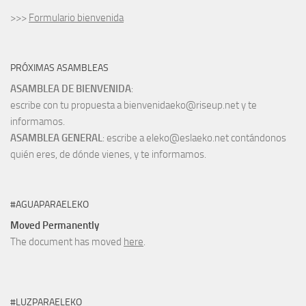
>>>
Formulario bienvenida
PRÓXIMAS ASAMBLEAS
ASAMBLEA DE BIENVENIDA
:
escribe con tu propuesta a bienvenidaeko@riseup.net y te
informamos.
ASAMBLEA GENERAL
: escribe a eleko@eslaeko.net contándonos
quién eres, de dónde vienes, y te informamos.
#AGUAPARAELEKO
Moved Permanently
The document has moved
here
.
#LUZPARAELEKO