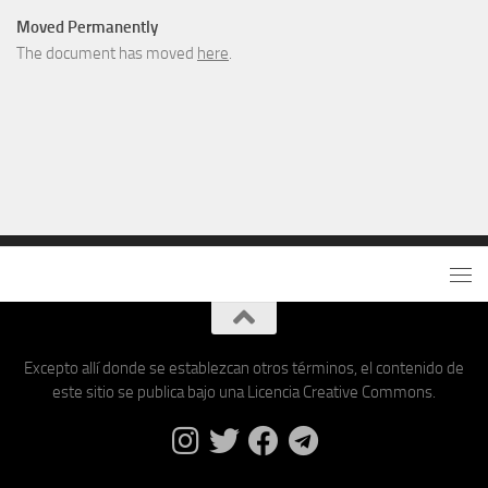
Moved Permanently
The document has moved
here
.
Excepto allí donde se establezcan otros términos, el contenido de
este sitio se publica bajo una Licencia Creative Commons.