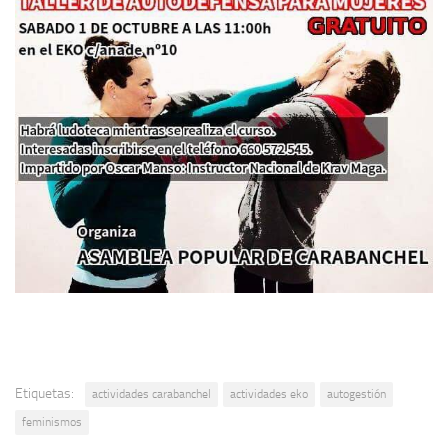
Etiquetas:
actividades carabanchel
actividades eko
autogestión
feminismos