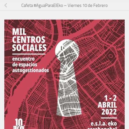
Cafeta #AguaParaElEko – Viernes 10 de Febrero