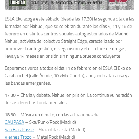
ESLA Eko acoge este sábado (desde las 17.30) la segunda cita de las
Jornadas por Nahuel, que se celebran durante los días 4, 11 y 18 de
febrero en distintos centros sociales autogestionados de Madrid.
Nahuel, activista del colectivo Straight Edge, caracterizado por
promover la autogestión, el veganismo y el ocio libre de drogas,
lleva ya 14 meses en prisión sin ninguna prueba concluyente.
Esperamos veros a todxs el día 11 de febrero en el ESLA El Eko de
Carabanchel (calle Ánade, 10 <M> Oporto), apoyando a la causa y a
las bandas emergentes.
17:30 – Charla y debate: Nahuel en prisión. La contínua vulneración
de sus derechos fundamentales.
18:30 – Música en directo, con las actuaciones de:
GAUPASA
– Ska/Punk/Rock (Madrid)
San Blas Posse
– Ska antifascista (Madrid)
Viernes Trozo
– Metal Rock (Madrid)