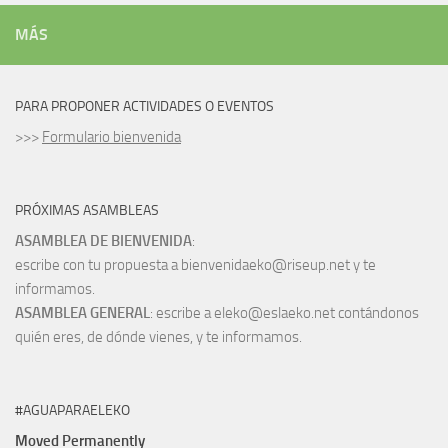
MÁS
PARA PROPONER ACTIVIDADES O EVENTOS
>>>
Formulario bienvenida
PRÓXIMAS ASAMBLEAS
ASAMBLEA DE BIENVENIDA
:
escribe con tu propuesta a bienvenidaeko@riseup.net y te
informamos.
ASAMBLEA GENERAL
: escribe a eleko@eslaeko.net contándonos
quién eres, de dónde vienes, y te informamos.
#AGUAPARAELEKO
Moved Permanently