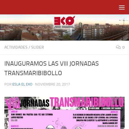
Saltar al contenido
ACTIVIDADES
/
SLIDER
0
INAUGURAMOS LAS VIII JORNADAS
TRANSMARIBIBOLLO
POR
ESLA EL EKO
·
NOVIEMBRE 20, 2017