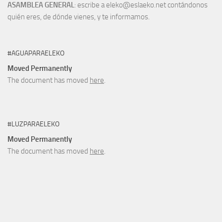
ASAMBLEA GENERAL
: escribe a eleko@eslaeko.net contándonos
quién eres, de dónde vienes, y te informamos.
#AGUAPARAELEKO
Moved Permanently
The document has moved
here
.
#LUZPARAELEKO
Moved Permanently
The document has moved
here
.