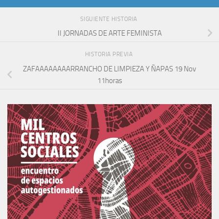
SIGUIENTE HISTORIA
II JORNADAS DE ARTE FEMINISTA
HISTORIA PREVIA
ZAFAAAAAAAARRANCHO DE LIMPIEZA Y ÑAPAS 19 Nov
11horas