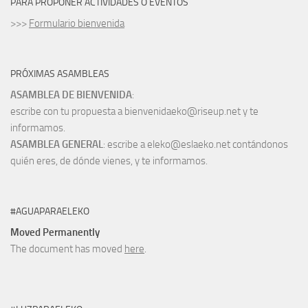
PARA PROPONER ACTIVIDADES O EVENTOS
>>>
Formulario bienvenida
PRÓXIMAS ASAMBLEAS
ASAMBLEA DE BIENVENIDA
:
escribe con tu propuesta a bienvenidaeko@riseup.net y te
informamos.
ASAMBLEA GENERAL
: escribe a eleko@eslaeko.net contándonos
quién eres, de dónde vienes, y te informamos.
#AGUAPARAELEKO
Moved Permanently
The document has moved
here
.