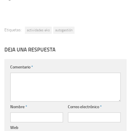
Etiquetas:
actividades eko
autogestión
DEJA UNA RESPUESTA
Comentario
*
Nombre
*
Correo electrónico
*
Web