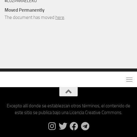
#LUZPARAELEKO
Moved Permanently
The document has moved
here
.
Excepto allí donde se establezcan otros términos, el contenido de
este sitio se publica bajo una Licencia Creative Commons.