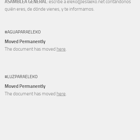
ASAMBLEA GENERAL
: escribe a eleko@eslaeko.net contándonos
quién eres, de dónde vienes, y te informamos.
#AGUAPARAELEKO
Moved Permanently
The document has moved
here
.
#LUZPARAELEKO
Moved Permanently
The document has moved
here
.