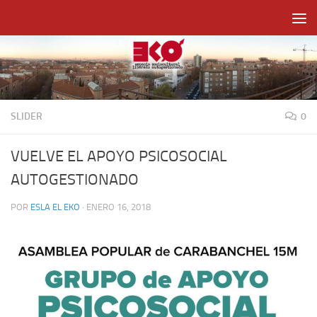
Saltar al contenido
SLIDER
0
VUELVE EL APOYO PSICOSOCIAL
AUTOGESTIONADO
POR
ESLA EL EKO
·
ENERO 16, 2018