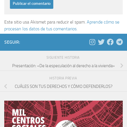
Este sitio usa Akismet para reducir el spam.
Aprende cómo se
procesan los datos de tus comentarios.
SEGUIR:
SIGUIENTE HISTORIA
Presentación: «De la especulación al derecho a la vivienda»
HISTORIA PREVIA
CUÁLES SON TUS DERECHOS Y CÓMO DEFENDERLOS?