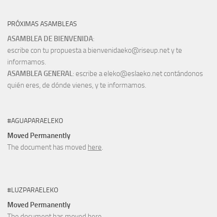
PRÓXIMAS ASAMBLEAS
ASAMBLEA DE BIENVENIDA
:
escribe con tu propuesta a bienvenidaeko@riseup.net y te
informamos.
ASAMBLEA GENERAL
: escribe a eleko@eslaeko.net contándonos
quién eres, de dónde vienes, y te informamos.
#AGUAPARAELEKO
Moved Permanently
The document has moved
here
.
#LUZPARAELEKO
Moved Permanently
The document has moved
here
.