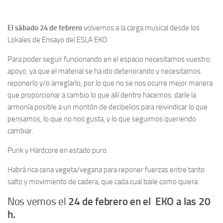
El sábado 24 de febrero
volvemos a la carga musical desde los
Lokales de Ensayo del ESLA EKO.
Para poder seguir funcionando en el espacio necesitamos vuestro
apoyo, ya que el material se ha ido deteriorando y necesitamos
reponerlo y/o arreglarlo, por lo que no se nos ocurre mejor manera
que proporcionar a cambio lo que allí dentro hacemos: darle la
armonía posible a un montón de decibelios para reivindicar lo que
pensamos, lo que no nos gusta, y lo que seguimos queriendo
cambiar.
Punk y Hardcore en estado puro.
Habrá rica cena vegeta/vegana para reponer fuerzas entre tanto
salto y movimiento de cadera, que cada cual baile como quiera.
Nos vemos el
24 de febrero en el EKO a las 20
h.