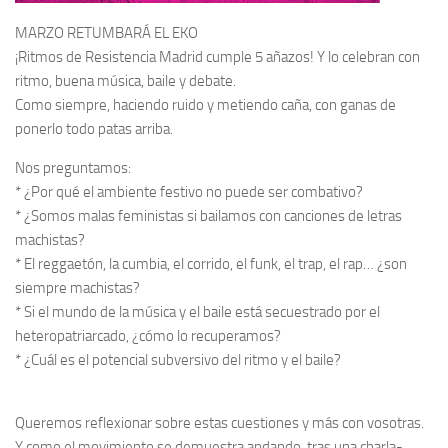
MARZO RETUMBARÁ EL EKO
¡Ritmos de Resistencia Madrid cumple 5 añazos! Y lo celebran con
ritmo, buena música, baile y debate.
Como siempre, haciendo ruido y metiendo caña, con ganas de
ponerlo todo patas arriba.
Nos preguntamos:
* ¿Por qué el ambiente festivo no puede ser combativo?
* ¿Somos malas feministas si bailamos con canciones de letras
machistas?
* El reggaetón, la cumbia, el corrido, el funk, el trap, el rap… ¿son
siempre machistas?
* Si el mundo de la música y el baile está secuestrado por el
heteropatriarcado, ¿cómo lo recuperamos?
* ¿Cuál es el potencial subversivo del ritmo y el baile?
Queremos reflexionar sobre estas cuestiones y más con vosotras.
Y como el movimiento se demuestra andando, tras una charla-