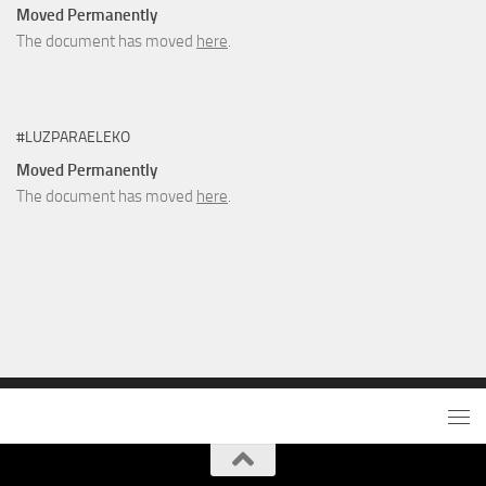
Moved Permanently
The document has moved
here
.
#LUZPARAELEKO
Moved Permanently
The document has moved
here
.