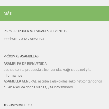
MÁS
PARA PROPONER ACTIVIDADES O EVENTOS
>>>
Formulario bienvenida
PRÓXIMAS ASAMBLEAS
ASAMBLEA DE BIENVENIDA
:
escribe con tu propuesta a bienvenidaeko@riseup.net y te
informamos.
ASAMBLEA GENERAL
: escribe a eleko@eslaeko.net contándonos
quién eres, de dónde vienes, y te informamos.
#AGUAPARAELEKO