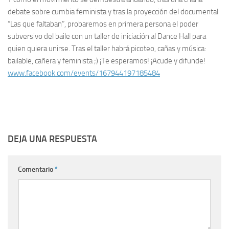
debate sobre cumbia feminista y tras la proyección del documental
“Las que faltaban”, probaremos en primera persona el poder
subversivo del baile con un taller de iniciación al Dance Hall para
quien quiera unirse. Tras el taller habrá picoteo, cañas y música:
bailable, cañera y feminista ;
)
¡Te esperamos! ¡Acude y difunde!
www.facebook.com/events/167944197185484
DEJA UNA RESPUESTA
Comentario
*