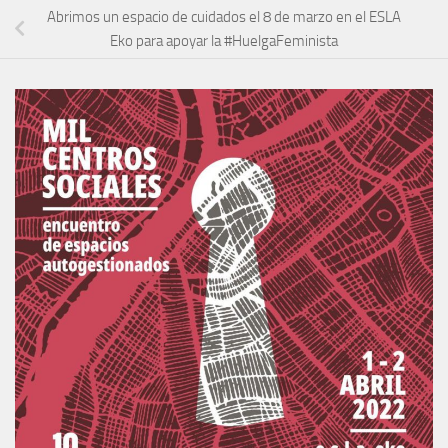
Abrimos un espacio de cuidados el 8 de marzo en el ESLA
Eko para apoyar la #HuelgaFeminista