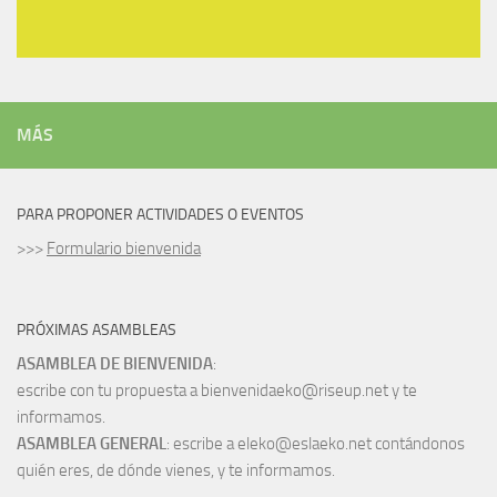
MÁS
PARA PROPONER ACTIVIDADES O EVENTOS
>>>
Formulario bienvenida
PRÓXIMAS ASAMBLEAS
ASAMBLEA DE BIENVENIDA
:
escribe con tu propuesta a bienvenidaeko@riseup.net y te
informamos.
ASAMBLEA GENERAL
: escribe a eleko@eslaeko.net contándonos
quién eres, de dónde vienes, y te informamos.