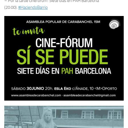
– Por la tarde cineforum: Siete días en PAH Barcelona
(20:00).
#
HaciendoBarrio