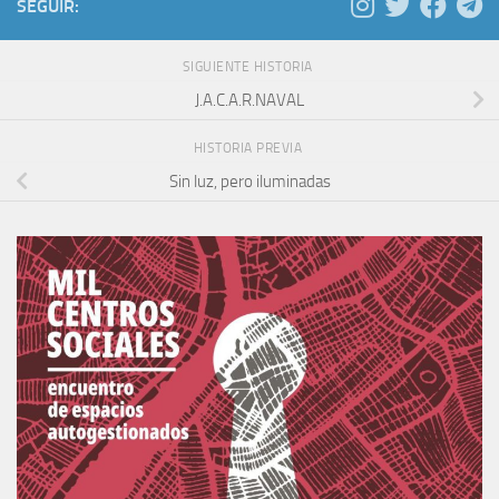
SEGUIR:
SIGUIENTE HISTORIA
J.A.C.A.R.NAVAL
HISTORIA PREVIA
Sin luz, pero iluminadas