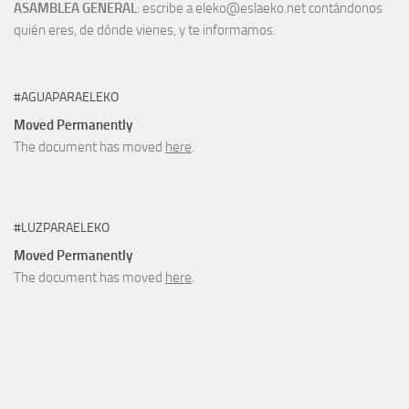
ASAMBLEA GENERAL
: escribe a eleko@eslaeko.net contándonos
quién eres, de dónde vienes, y te informamos.
#AGUAPARAELEKO
Moved Permanently
The document has moved
here
.
#LUZPARAELEKO
Moved Permanently
The document has moved
here
.