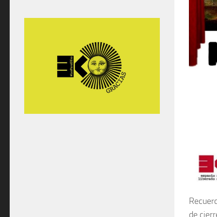
Recuerd
de cier