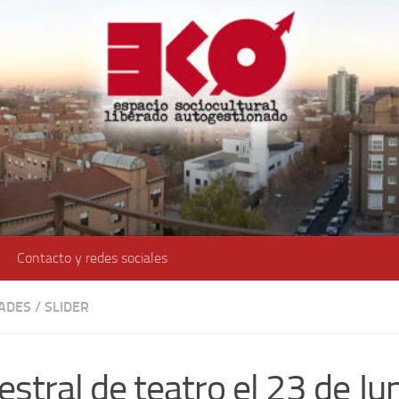
Contacto y redes sociales
DADES
/
SLIDER
stral de teatro el 23 de Ju