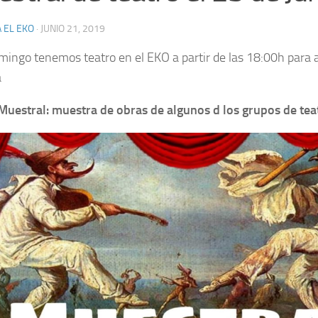
 EL EKO
·
JUNIO 21, 2019
mingo tenemos teatro en el EKO a partir de las 18:00h para a
a
Muestral: muestra de obras de algunos d los grupos de tea