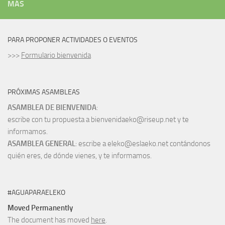
MÁS
PARA PROPONER ACTIVIDADES O EVENTOS
>>>
Formulario bienvenida
PRÓXIMAS ASAMBLEAS
ASAMBLEA DE BIENVENIDA
:
escribe con tu propuesta a bienvenidaeko@riseup.net y te
informamos.
ASAMBLEA GENERAL
: escribe a eleko@eslaeko.net contándonos
quién eres, de dónde vienes, y te informamos.
#AGUAPARAELEKO
Moved Permanently
The document has moved
here
.