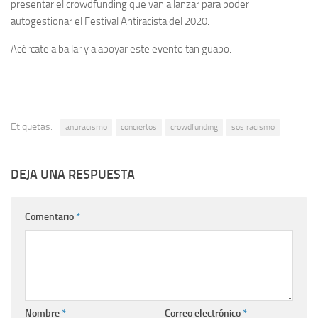
presentar el crowdfunding que van a lanzar para poder
autogestionar el Festival Antiracista del 2020.
Acércate a bailar y a apoyar este evento tan guapo.
Etiquetas:
antiracismo
conciertos
crowdfunding
sos racismo
DEJA UNA RESPUESTA
Comentario
*
Nombre
*
Correo electrónico
*