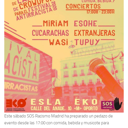
Este sábado SOS Racismo Madrid ha preparado un pedazo de
evento desde las 17:00 con comida, bebida y musicote para