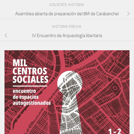
SIGUIENTE HISTORIA
Asamblea abierta de preparación del 8M de Carabanchel
HISTORIA PREVIA
IV Encuentro de Arqueología libertaria