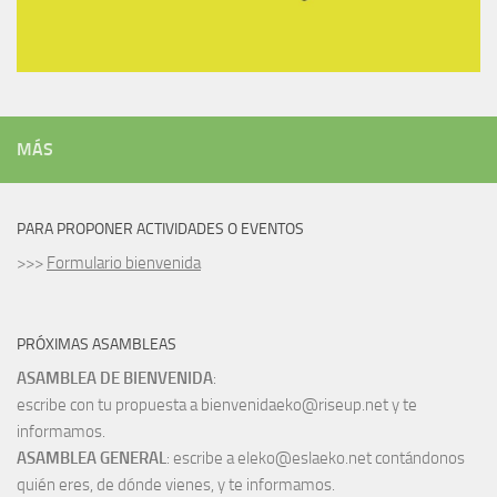
MÁS
PARA PROPONER ACTIVIDADES O EVENTOS
>>>
Formulario bienvenida
PRÓXIMAS ASAMBLEAS
ASAMBLEA DE BIENVENIDA
:
escribe con tu propuesta a bienvenidaeko@riseup.net y te
informamos.
ASAMBLEA GENERAL
: escribe a eleko@eslaeko.net contándonos
quién eres, de dónde vienes, y te informamos.