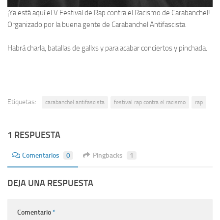
¡Ya está aquí el V Festival de Rap contra el Racismo de Carabanchel!
Organizado por la buena gente de Carabanchel Antifascista.
Habrá charla, batallas de gallxs y para acabar conciertos y pinchada.
Etiquetas:
carabanchel antifascista
festival rap contra el racismo
rap
1 RESPUESTA
Comentarios
0
Pingbacks
1
DEJA UNA RESPUESTA
Comentario
*