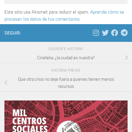
Este sitio usa Akismet para reducir el spam.
Aprende cómo se
procesan los datos de tus comentarios.
SEGUIR:
SIGUIENTE HISTORIA
Cineteka: ¿la ciudad es nuestra?
HISTORIA PREVIA
Que otra crisis no deje fuera a quienes tienen menos
recursos