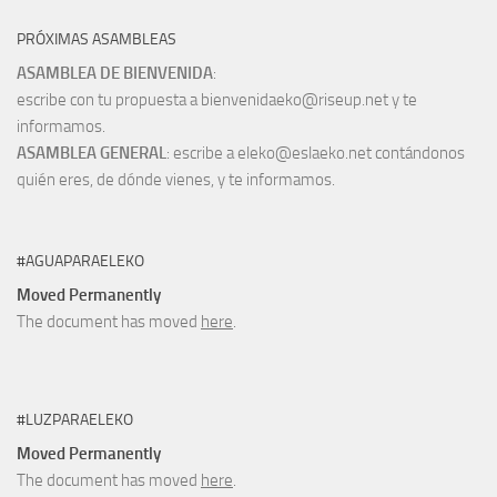
PRÓXIMAS ASAMBLEAS
ASAMBLEA DE BIENVENIDA
:
escribe con tu propuesta a bienvenidaeko@riseup.net y te
informamos.
ASAMBLEA GENERAL
: escribe a eleko@eslaeko.net contándonos
quién eres, de dónde vienes, y te informamos.
#AGUAPARAELEKO
Moved Permanently
The document has moved
here
.
#LUZPARAELEKO
Moved Permanently
The document has moved
here
.