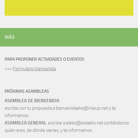
MÁS
PARA PROPONER ACTIVIDADES O EVENTOS
>>>
Formulario bienvenida
PRÓXIMAS ASAMBLEAS
ASAMBLEA DE BIENVENIDA
:
escribe con tu propuesta a bienvenidaeko@riseup.net y te
informamos.
ASAMBLEA GENERAL
: escribe a eleko@eslaeko.net contándonos
quién eres, de dónde vienes, y te informamos.