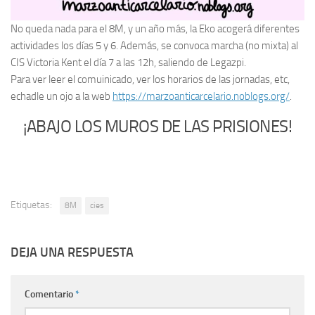
No queda nada para el 8M, y un año más, la Eko acogerá diferentes
actividades los días 5 y 6. Además, se convoca marcha (no mixta) al
CIS Victoria Kent el día 7 a las 12h, saliendo de Legazpi.
Para ver leer el comuinicado, ver los horarios de las jornadas, etc,
echadle un ojo a la web
https://marzoanticarcelario.noblogs.org/
.
¡ABAJO LOS MUROS DE LAS PRISIONES!
Etiquetas:
8M
cies
DEJA UNA RESPUESTA
Comentario
*