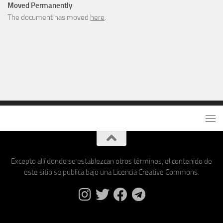
Moved Permanently
The document has moved
here
.
Excepto allí donde se establezcan otros términos, el contenido de
este sitio se publica bajo una Licencia Creative Commons.