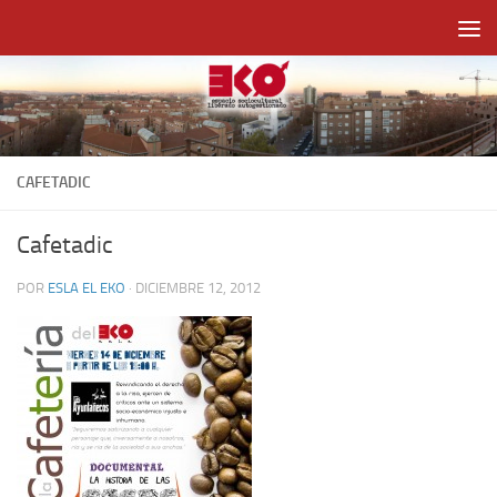
Saltar al contenido
CAFETADIC
Cafetadic
POR
ESLA EL EKO
·
DICIEMBRE 12, 2012