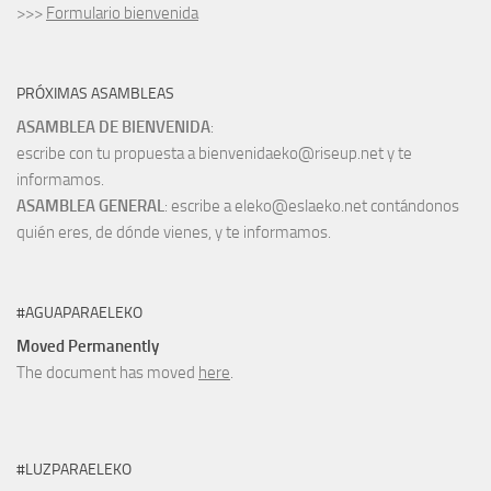
>>>
Formulario bienvenida
PRÓXIMAS ASAMBLEAS
ASAMBLEA DE BIENVENIDA
:
escribe con tu propuesta a bienvenidaeko@riseup.net y te
informamos.
ASAMBLEA GENERAL
: escribe a eleko@eslaeko.net contándonos
quién eres, de dónde vienes, y te informamos.
#AGUAPARAELEKO
Moved Permanently
The document has moved
here
.
#LUZPARAELEKO