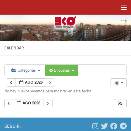
Saltar al contenido
CALENDAR
Categorías
Etiquetas
AGO 2026
No hay nuevos eventos para mostrar en esta fecha.
AGO 2026
SEGUIR: