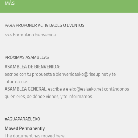
MÁS
PARA PROPONER ACTIVIDADES O EVENTOS
>>>
Formulario bienvenida
PRÓXIMAS ASAMBLEAS
ASAMBLEA DE BIENVENIDA
:
escribe con tu propuesta a bienvenidaeko@riseup.net y te
informamos.
ASAMBLEA GENERAL
: escribe a eleko@eslaeko.net contándonos
quién eres, de dónde vienes, y te informamos.
#AGUAPARAELEKO
Moved Permanently
The document has moved
here
.