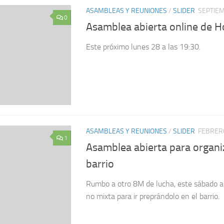
ASAMBLEAS Y REUNIONES
/
SLIDER
SEPTIEM
0
Asamblea abierta online de H
Este próximo lunes 28 a las 19:30.
ASAMBLEAS Y REUNIONES
/
SLIDER
FEBRERO
1
Asamblea abierta para organiz
barrio
Rumbo a otro 8M de lucha, este sábado a
no mixta para ir preprándolo en el barrio.