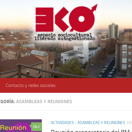
Contacto y redes sociales
EGORÍA:
ASAMBLEAS Y REUNIONES
ACTIVIDADES
/
ASAMBLEAS Y REUNIONES
FE
0