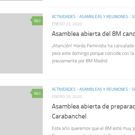
ACTIVIDADES
/
ASAMBLEAS Y REUNIONES
/
S
0
ENERO 23, 2020
Asamblea abierta del 8M can
¡Atención! Horda Feminista ha cancelado 
para este domingo porque coincide con l
previamente por 8M Madrid.
ACTIVIDADES
/
ASAMBLEAS Y REUNIONES
/
S
0
ENERO 20, 2020
Asamblea abierta de preparac
Carabanchel
Este año queremos que el 8M esté muy pr