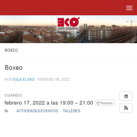
Saltar al contenido
BOXEO
Boxeo
POR
ESLA EL EKO
·
FEBRERO 18, 2022
CUANDO:
febrero 17, 2022 a las 19:00 – 21:00
Repeats
ACTIVIDADES/EVENTOS
TALLERES