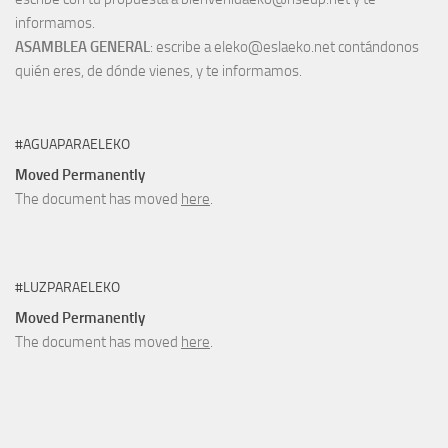
informamos.
ASAMBLEA GENERAL
: escribe a eleko@eslaeko.net contándonos
quién eres, de dónde vienes, y te informamos.
#AGUAPARAELEKO
Moved Permanently
The document has moved
here
.
#LUZPARAELEKO
Moved Permanently
The document has moved
here
.