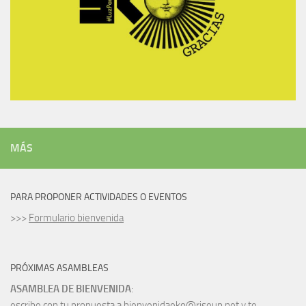
MÁS
PARA PROPONER ACTIVIDADES O EVENTOS
>>>
Formulario bienvenida
PRÓXIMAS ASAMBLEAS
ASAMBLEA DE BIENVENIDA
:
escribe con tu propuesta a bienvenidaeko@riseup.net y te