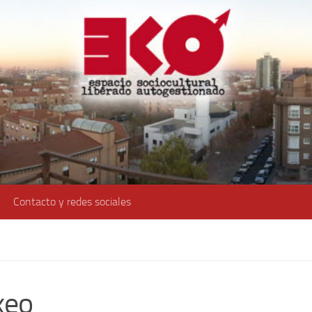
Contacto y redes sociales
xeo