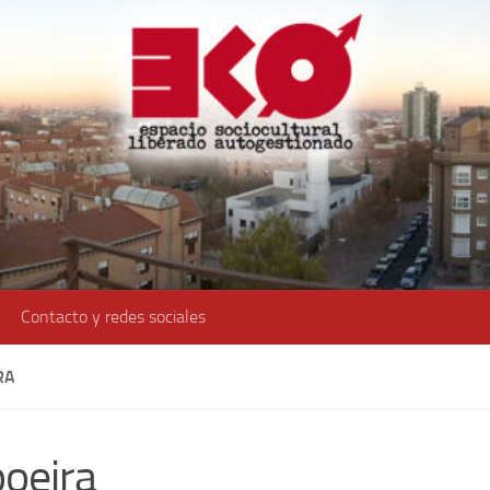
Contacto y redes sociales
RA
oeira