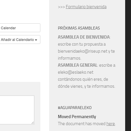
>>>
Formulario bienvenida
Calendar
PRÓXIMAS ASAMBLEAS
ASAMBLEA DE BIENVENIDA
:
Añadir al Calendario
escribe con tu propuesta a
bienvenidaeko@riseup.net y te
informamos.
ASAMBLEA GENERAL
: escribe a
eleko@eslaeko.net
contándonos quién eres, de
dónde vienes, y te informamos.
#AGUAPARAELEKO
Moved Permanently
The document has moved
here
.