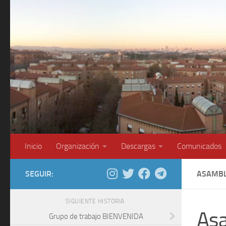
Saltar al contenido
Inicio
Organización
Descargas
Comunicados
SEGUIR:
ASAMBL
SIGUIENTE HISTORIA
Asa
Grupo de trabajo BIENVENIDA