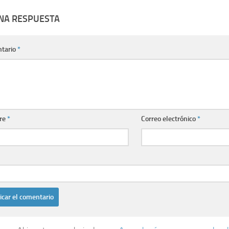
UNA RESPUESTA
tario
*
re
*
Correo electrónico
*