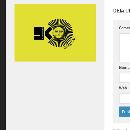
DEJA 
Comen
Nomb
Web