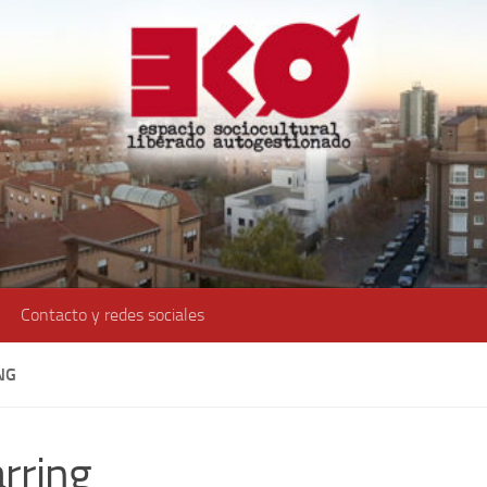
Contacto y redes sociales
NG
rring