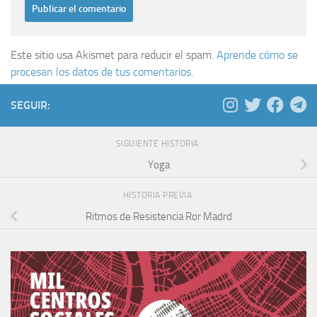
Este sitio usa Akismet para reducir el spam.
Aprende cómo se
procesan los datos de tus comentarios.
SEGUIR:
SIGUIENTE HISTORIA
Yoga
HISTORIA PREVIA
Ritmos de Resistencia Ror Madrd