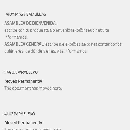
PRÓXIMAS ASAMBLEAS
ASAMBLEA DE BIENVENIDA
:
escribe con tu propuesta a bienvenidaeko@riseup.net y te
informamos.
ASAMBLEA GENERAL
: escribe a eleko@eslaeko.net contándonos
quién eres, de dónde vienes, y te informamos.
#AGUAPARAELEKO
Moved Permanently
The document has moved
here
.
#LUZPARAELEKO
Moved Permanently
The document has moved
here
.