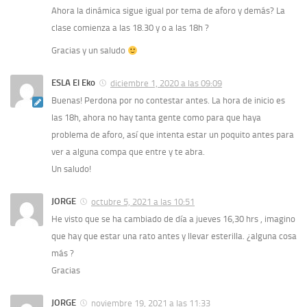
Ahora la dinámica sigue igual por tema de aforo y demás? La
clase comienza a las 18.30 y o a las 18h ?
Gracias y un saludo
ESLA El Eko
diciembre 1, 2020 a las 09:09
Buenas! Perdona por no contestar antes. La hora de inicio es
las 18h, ahora no hay tanta gente como para que haya
problema de aforo, así que intenta estar un poquito antes para
ver a alguna compa que entre y te abra.
Un saludo!
JORGE
octubre 5, 2021 a las 10:51
He visto que se ha cambiado de día a jueves 16,30 hrs , imagino
que hay que estar una rato antes y llevar esterilla. ¿alguna cosa
más ?
Gracias
JORGE
noviembre 19, 2021 a las 11:33