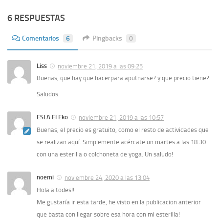
6 RESPUESTAS
Comentarios
6
Pingbacks
0
Liss
noviembre 21, 2019 a las 09:25
Buenas, que hay que hacerpara aputnarse? y que precio tiene?.
Saludos.
ESLA El Eko
noviembre 21, 2019 a las 10:57
Buenas, el precio es gratuito, como el resto de actividades que
se realizan aquí. Simplemente acércate un martes a las 18:30
con una esterilla o colchoneta de yoga. Un saludo!
noemi
noviembre 24, 2020 a las 13:04
Hola a todes!!
Me gustaría ir esta tarde, he visto en la publicacion anterior
que basta con llegar sobre esa hora con mi esterilla!