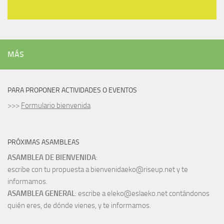
MÁS
PARA PROPONER ACTIVIDADES O EVENTOS
>>>
Formulario bienvenida
PRÓXIMAS ASAMBLEAS
ASAMBLEA DE BIENVENIDA
:
escribe con tu propuesta a bienvenidaeko@riseup.net y te
informamos.
ASAMBLEA GENERAL
: escribe a eleko@eslaeko.net contándonos
quién eres, de dónde vienes, y te informamos.