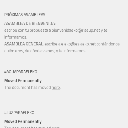
PRÓXIMAS ASAMBLEAS
ASAMBLEA DE BIENVENIDA
:
escribe con tu propuesta a bienvenidaeko@riseup.net y te
informamos.
ASAMBLEA GENERAL
: escribe a eleko@eslaeko.net contándonos
quién eres, de dónde vienes, y te informamos.
#AGUAPARAELEKO
Moved Permanently
The document has moved
here
.
#LUZPARAELEKO
Moved Permanently