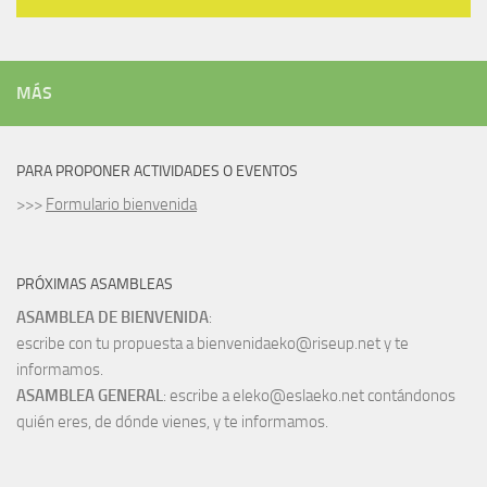
MÁS
PARA PROPONER ACTIVIDADES O EVENTOS
>>>
Formulario bienvenida
PRÓXIMAS ASAMBLEAS
ASAMBLEA DE BIENVENIDA
:
escribe con tu propuesta a bienvenidaeko@riseup.net y te
informamos.
ASAMBLEA GENERAL
: escribe a eleko@eslaeko.net contándonos
quién eres, de dónde vienes, y te informamos.